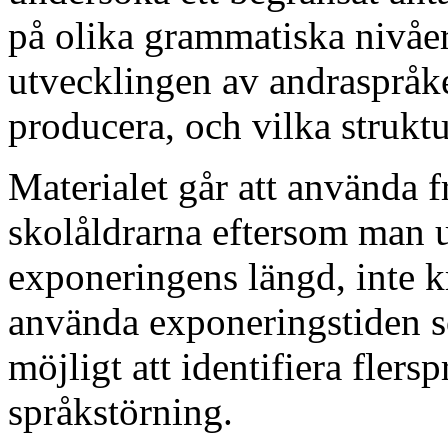
på olika grammatiska nivåer
utvecklingen av andraspråke
producera, och vilka struktur
Materialet går att använda f
skolåldrarna eftersom man ut
exponeringens längd, inte k
använda exponeringstiden so
möjligt att identifiera fler
språkstörning.