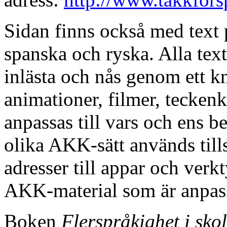
Sidan finns också med text 
spanska och ryska. Alla text
inlästa och nås genom ett k
animationer, filmer, teckenk
anpassas till vars och ens 
olika AKK-sätt används til
adresser till appar och verkt
AKK-material som är anpassa
Boken
Flerspråkighet i sko