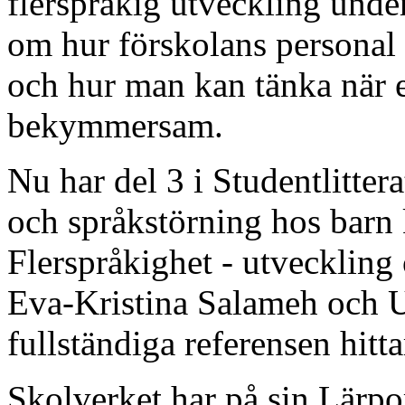
flerspråkig utveckling unde
om hur förskolans personal 
och hur man kan tänka när e
bekymmersam.
Nu har del 3 i Studentlitter
och språkstörning hos barn
Flerspråkighet - utveckling 
Eva-Kristina Salameh och U
fullständiga referensen hitta
Skolverket har på sin Lärpor