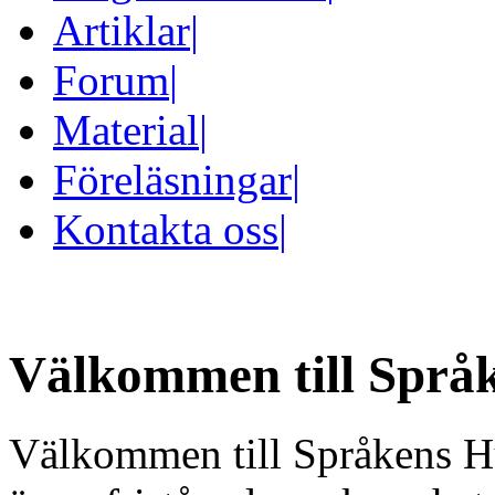
Artiklar
|
Forum
|
Material
|
Föreläsningar
|
Kontakta oss
|
Välkommen till Språ
Välkommen till Språkens H