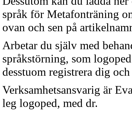
Dessutom kan du ladda ner e
språk för Metafonträning om
ovan och sen på artikelnam
Arbetar du själv med behan
språkstörning, som logoped 
desstuom registrera dig och
Verksamhetsansvarig är Eva
leg logoped, med dr.