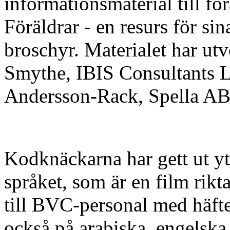
informationsmaterial till fö
Föräldrar - en resurs för si
broschyr. Materialet har ut
Smythe, IBIS Consultants L
Andersson-Rack, Spella AB
Kodknäckarna har gett ut ytt
språket, som är en film rikta
till BVC-personal med häfte
också på arabiska, engelska