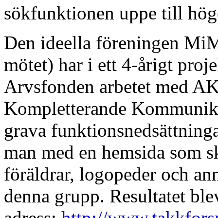
sökfunktionen uppe till hög
Den ideella föreningen Mi
mötet) har i ett 4-årigt proj
Arvsfonden arbetet med AK
Kompletterande Kommunikat
grava funktionsnedsättningar
man med en hemsida som sku
föräldrar, logopeder och an
denna grupp. Resultatet ble
adress:
http://www.takkforsp