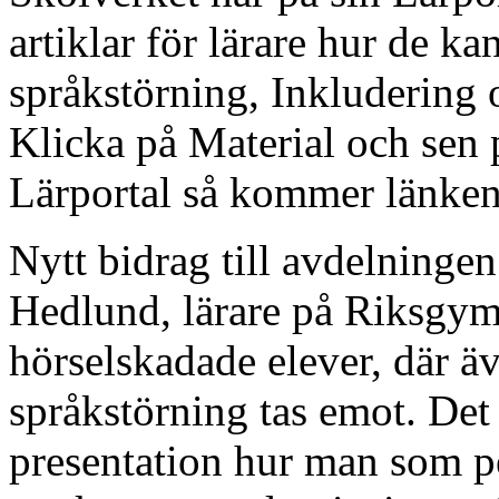
artiklar för lärare hur de ka
språkstörning, Inkludering o
Klicka på Material och sen 
Lärportal så kommer länken 
Nytt bidrag till avdelninge
Hedlund, lärare på Riksgym
hörselskadade elever, där ä
språkstörning tas emot. Det
presentation hur man som 