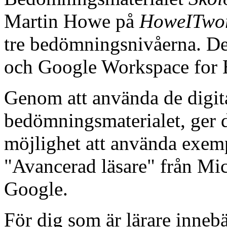
Martin Howe på
HoweITwo
tre bedömningsnivåerna. D
och Google Workspace for 
Genom att använda de digit
bedömningsmaterialet, ger 
möjlighet att använda exemp
"Avancerad läsare" från Micr
Google.
För dig som är lärare innebä