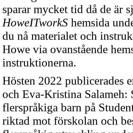
sparar mycket tid då de är s
HoweITworkS
hemsida unde
du nå materialet och instru
Howe via ovanstående hemsi
instruktionerna.
Hösten 2022 publicerades e
och Eva-Kristina Salameh: 
flerspråkiga barn på Studen
riktad mot förskolan och be