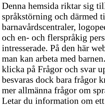
Denna hemsida riktar sig til
språkstörning och därmed til
barnavårdscentraler, logop
och en- och flerspråkig pers
intresserade. På den här we
man kan arbeta med barnen. 
klicka på Frågor och svar up
besvaras dock bara frågor kr
mer allmänna frågor om spr
Letar du information om et