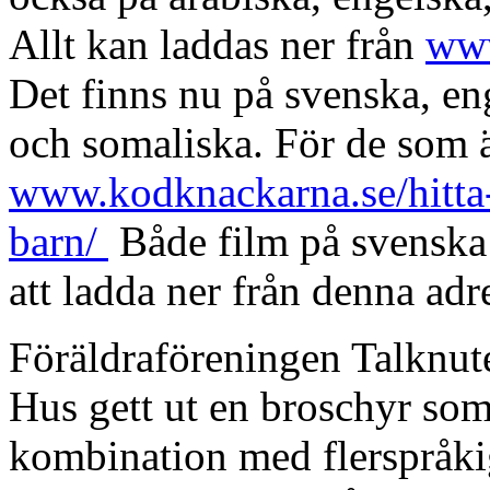
Allt kan laddas ner från
www
Det finns nu på svenska, eng
och somaliska. För de som ä
www.kodknackarna.se/hitta-
barn/
Både film på svenska 
att ladda ner från denna adr
Föräldraföreningen Talknut
Hus gett ut en broschyr som
kombination med flerspråkigh