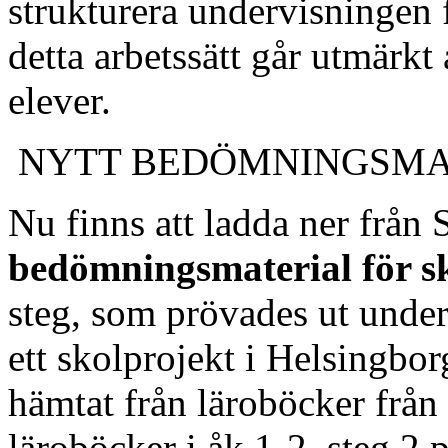
strukturera undervisningen 
detta arbetssätt går utmärkt 
elever.
NYTT BEDÖMNINGSMA
Nu finns att ladda ner från 
bedömningsmaterial för s
steg, som prövades ut unde
ett skolprojekt i Helsingbo
hämtat från läroböcker från
läroböcker i åk 1-2, steg 2 