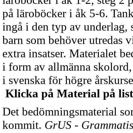
på läroböcker i åk 5-6. Tank
ingå i den typ av underlag,
barn som behöver utredas v
extra insatser. Materialet b
i form av allmänna skolord,
i svenska för högre årskurs
Klicka på Material på li
Det bedömningsmaterial som
kommit.
GrUS - Grammatis