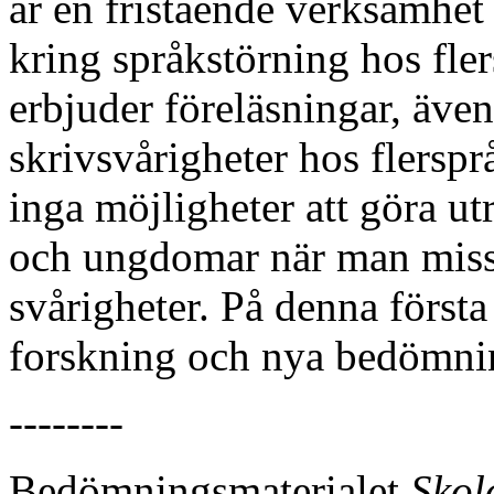
är en fristående verksamhet
kring språkstörning hos fle
erbjuder föreläsningar, även
skrivsvårigheter hos flersp
inga möjligheter att göra ut
och ungdomar när man misst
svårigheter. På denna första
forskning och nya bedömnin
--------
Bedömningsmaterialet
Skol