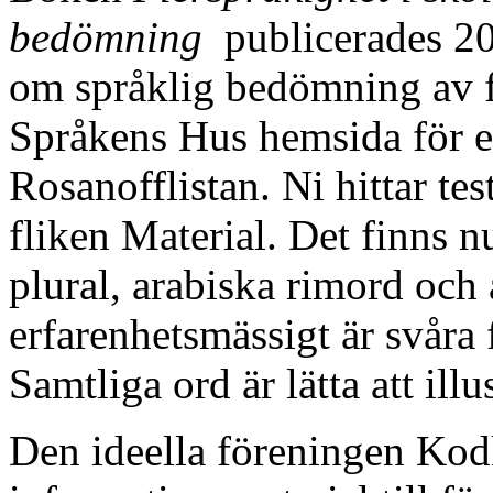
bedömning
publicerades 20
om språklig bedömning av fl
Språkens Hus hemsida för ett
Rosanofflistan. Ni hittar te
fliken Material. Det finns 
plural, arabiska rimord oc
erfarenhetsmässigt är svåra
Samtliga ord är lätta att illu
Den ideella föreningen Kodk